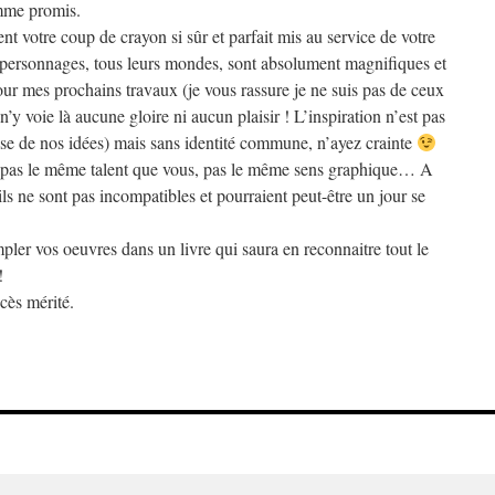
omme promis.
nt votre coup de crayon si sûr et parfait mis au service de votre
os personnages, tous leurs mondes, sont absolument magnifiques et
r mes prochains travaux (je vous rassure je ne suis pas de ceux
 n’y voie là aucune gloire ni aucun plaisir ! L’inspiration n’est pas
se de nos idées) mais sans identité commune, n’ayez crainte
n, pas le même talent que vous, pas le même sens graphique… A
s ne sont pas incompatibles et pourraient peut-être un jour se
mpler vos oeuvres dans un livre qui saura en reconnaitre tout le
!
ccès mérité.