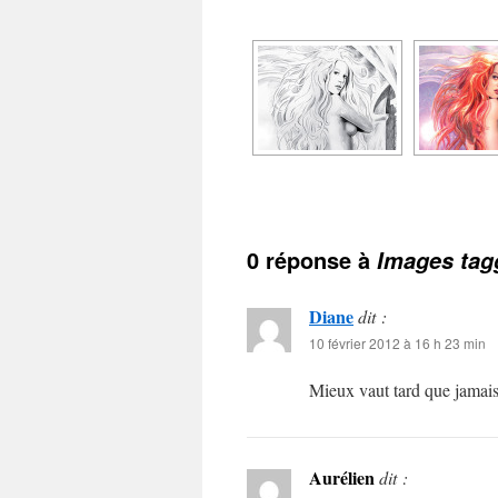
0 réponse à
Images tag
Diane
dit :
10 février 2012 à 16 h 23 min
Mieux vaut tard que jamais
Aurélien
dit :