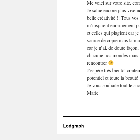
Me voici sur votre site, c
Je salue encore plus viveme
belle créativité !! Tous v
m’inspirent énormément pou
et celles qui plagient car je
source de copie mais la mu
car je n’ai, de doute faço
chacune nos mondes mais il
rencontrer
J’espère très bientôt conte
potentiel et toute la beauté 
Je vous souhaite tout le su
Marie
Lodgraph