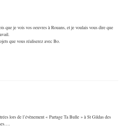
vois que je vois vos oeuvres à Rouans, et je voulais vous dire que
avail.
rojets que vous réaliserez avec Bo.
ées lors de l’évènement « Partage Ta Bulle » à St Gildas des
ines….