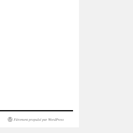
Fièrement propulsé par WordPress