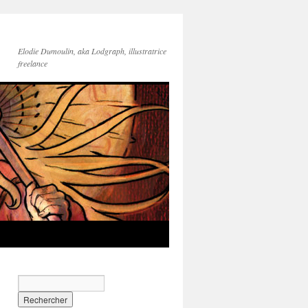
Elodie Dumoulin, aka Lodgraph, illustratrice
freelance