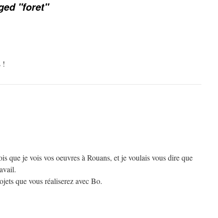
ged "foret"
 !
vois que je vois vos oeuvres à Rouans, et je voulais vous dire que
avail.
rojets que vous réaliserez avec Bo.