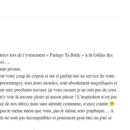
ées lors de l’évènement « Partage Ta Bulle » à St Gildas des
ines….
omme promis.
nt votre coup de crayon si sûr et parfait mis au service de votre
os personnages, tous leurs mondes, sont absolument magnifiques et
r mes prochains travaux (je vous rassure je ne suis pas de ceux
 n’y voie là aucune gloire ni aucun plaisir ! L’inspiration n’est pas
se de nos idées) mais sans identité commune, n’ayez crainte
n, pas le même talent que vous, pas le même sens graphique… A
s ne sont pas incompatibles et pourraient peut-être un jour se