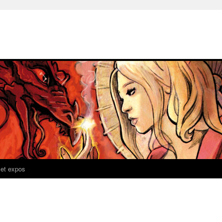
 et expos