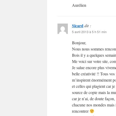
Aurélien
Sicard
dit :
5 avril 2013 à 5 h 51 min
Bonjour,
Nous nous sommes rencontr
Bois il y a quelques sema
Me voici sur votre site, c
Je salue encore plus viveme
belle créativité !! Tous v
m’inspirent énormément pou
et celles qui plagient car je
source de copie mais la mu
car je n’ai, de doute faço
chacune nos mondes mais il
rencontrer