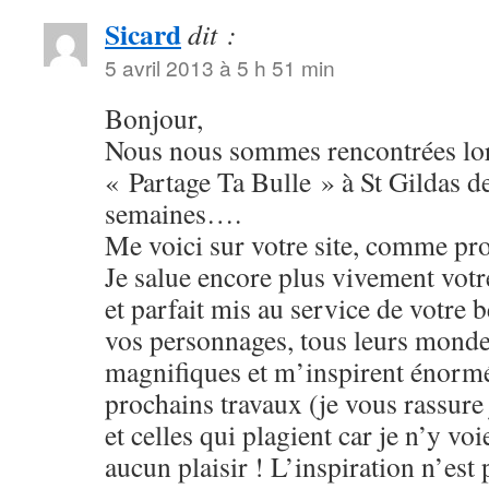
Sicard
dit :
5 avril 2013 à 5 h 51 min
Bonjour,
Nous nous sommes rencontrées lor
« Partage Ta Bulle » à St Gildas de
semaines….
Me voici sur votre site, comme pr
Je salue encore plus vivement votr
et parfait mis au service de votre b
vos personnages, tous leurs monde
magnifiques et m’inspirent énor
prochains travaux (je vous rassure 
et celles qui plagient car je n’y voi
aucun plaisir ! L’inspiration n’est