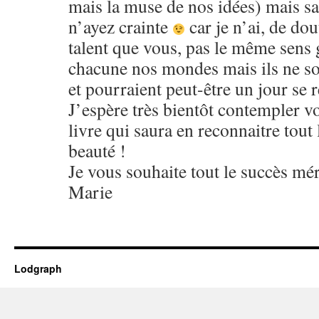
mais la muse de nos idées) mais s
n’ayez crainte
car je n’ai, de do
talent que vous, pas le même sen
chacune nos mondes mais ils ne so
et pourraient peut-être un jour se
J’espère très bientôt contempler v
livre qui saura en reconnaitre tout l
beauté !
Je vous souhaite tout le succès mér
Marie
Lodgraph