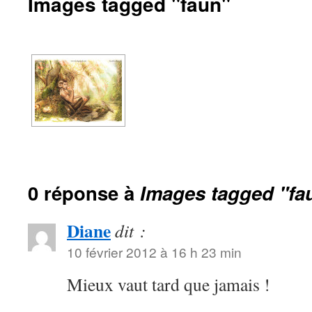
Images tagged "faun"
0 réponse à
Images tagged "fa
Diane
dit :
10 février 2012 à 16 h 23 min
Mieux vaut tard que jamais !