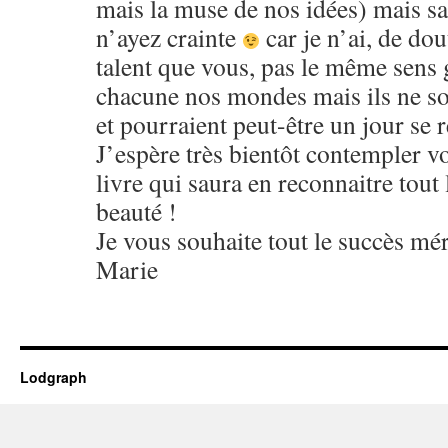
mais la muse de nos idées) mais s
n’ayez crainte
car je n’ai, de do
talent que vous, pas le même sen
chacune nos mondes mais ils ne so
et pourraient peut-être un jour se
J’espère très bientôt contempler v
livre qui saura en reconnaitre tout l
beauté !
Je vous souhaite tout le succès mér
Marie
Lodgraph