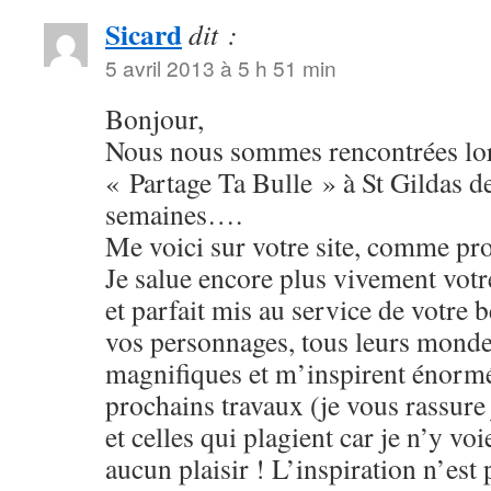
Sicard
dit :
5 avril 2013 à 5 h 51 min
Bonjour,
Nous nous sommes rencontrées lor
« Partage Ta Bulle » à St Gildas de
semaines….
Me voici sur votre site, comme pr
Je salue encore plus vivement votr
et parfait mis au service de votre b
vos personnages, tous leurs monde
magnifiques et m’inspirent énor
prochains travaux (je vous rassure 
et celles qui plagient car je n’y voi
aucun plaisir ! L’inspiration n’est