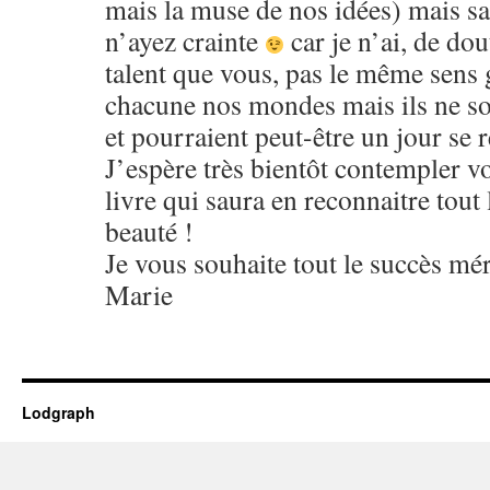
mais la muse de nos idées) mais s
n’ayez crainte
car je n’ai, de do
talent que vous, pas le même sen
chacune nos mondes mais ils ne so
et pourraient peut-être un jour se
J’espère très bientôt contempler v
livre qui saura en reconnaitre tout l
beauté !
Je vous souhaite tout le succès mér
Marie
Lodgraph