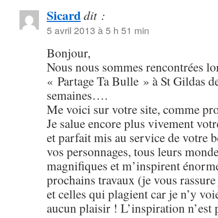
Sicard
dit :
5 avril 2013 à 5 h 51 min
Bonjour,
Nous nous sommes rencontrées lor
« Partage Ta Bulle » à St Gildas de
semaines….
Me voici sur votre site, comme pr
Je salue encore plus vivement votr
et parfait mis au service de votre b
vos personnages, tous leurs monde
magnifiques et m’inspirent énor
prochains travaux (je vous rassure 
et celles qui plagient car je n’y voi
aucun plaisir ! L’inspiration n’est